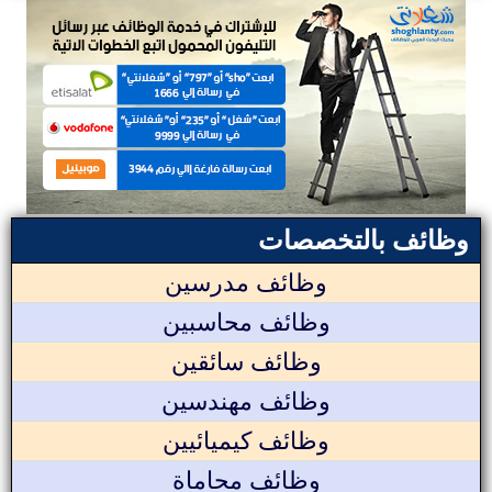
وظائف بالتخصصات
وظائف مدرسين
وظائف محاسبين
وظائف سائقين
وظائف مهندسين
وظائف كيميائيين
وظائف محاماة