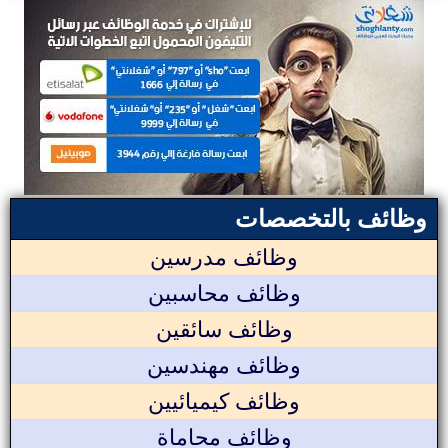
وظائف بالتخصصات
وظائف مدرسين
وظائف محاسبين
وظائف سائقين
وظائف مهندسين
وظائف كيميائيين
وظائف محاماة