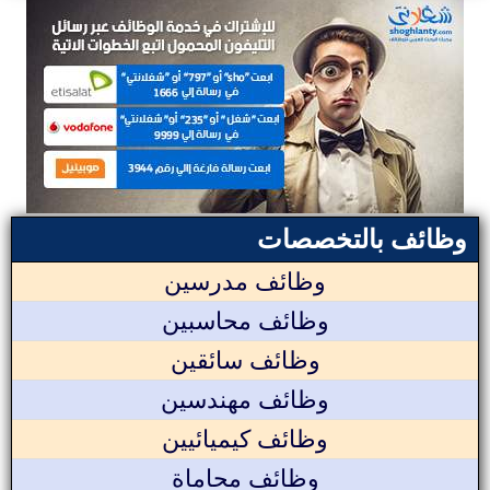
وظائف بالتخصصات
وظائف مدرسين
وظائف محاسبين
وظائف سائقين
وظائف مهندسين
وظائف كيميائيين
وظائف محاماة