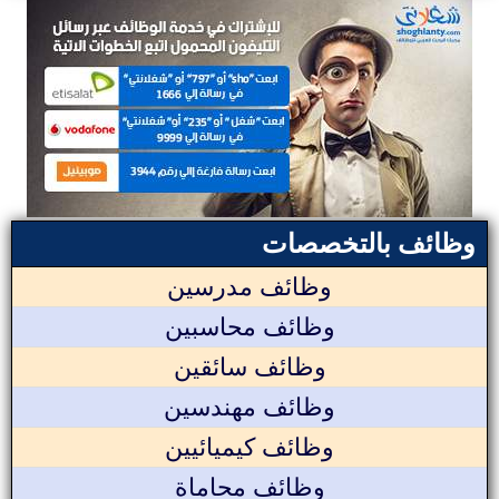
وظائف بالتخصصات
وظائف مدرسين
وظائف محاسبين
وظائف سائقين
وظائف مهندسين
وظائف كيميائيين
وظائف محاماة