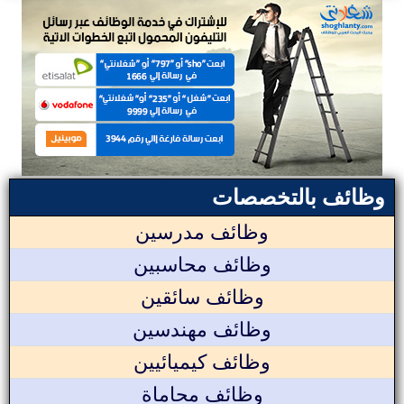
وظائف بالتخصصات
وظائف مدرسين
وظائف محاسبين
وظائف سائقين
وظائف مهندسين
وظائف كيميائيين
وظائف محاماة