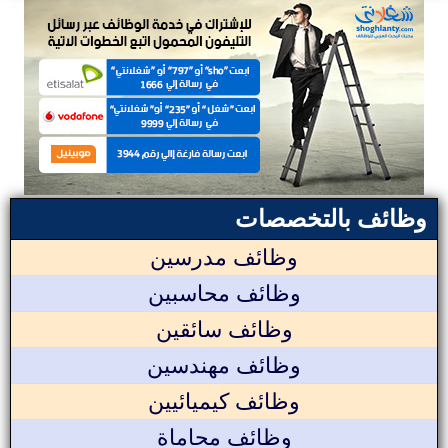
وظائف بالتخصصات
وظائف مدرسين
وظائف محاسبين
وظائف سائقين
وظائف مهندسين
وظائف كيميائيين
وظائف محاماة