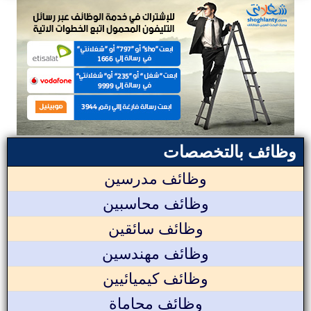
وظائف بالتخصصات
وظائف مدرسين
وظائف محاسبين
وظائف سائقين
وظائف مهندسين
وظائف كيميائيين
وظائف محاماة