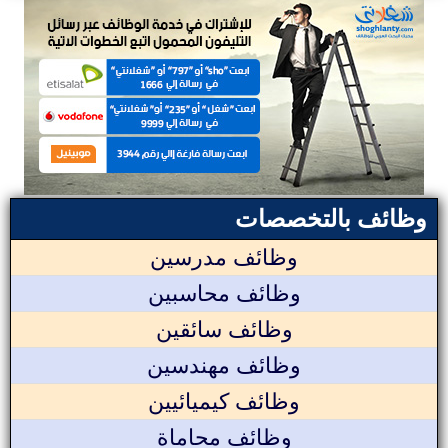
وظائف بالتخصصات
وظائف مدرسين
وظائف محاسبين
وظائف سائقين
وظائف مهندسين
وظائف كيميائيين
وظائف محاماة