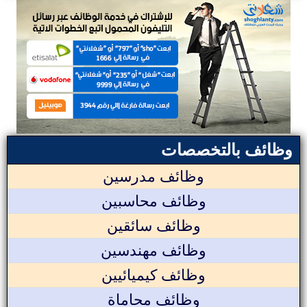
وظائف بالتخصصات
وظائف مدرسين
وظائف محاسبين
وظائف سائقين
وظائف مهندسين
وظائف كيميائيين
وظائف محاماة