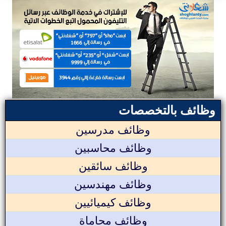
وظائف بالتخصصات
وظائف مدرسين
وظائف محاسبين
وظائف سائقين
وظائف مهندسين
وظائف كيميائيين
وظائف محاماة