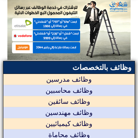
وظائف بالتخصصات
وظائف مدرسين
وظائف محاسبين
وظائف سائقين
وظائف مهندسين
وظائف كيميائيين
وظائف محاماة