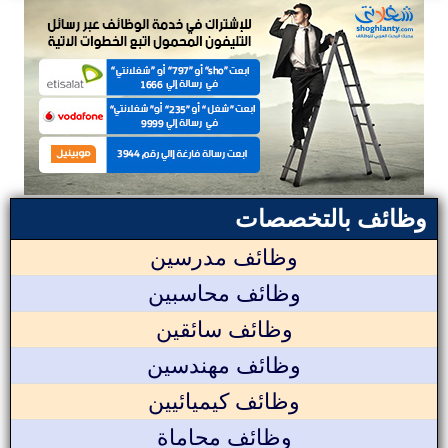
وظائف بالتخصصات
وظائف مدرسين
وظائف محاسبين
وظائف سائقين
وظائف مهندسين
وظائف كيميائيين
وظائف محاماة