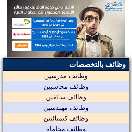
وظائف بالتخصصات
وظائف مدرسين
وظائف محاسبين
وظائف سائقين
وظائف مهندسين
وظائف كيميائيين
وظائف محاماة