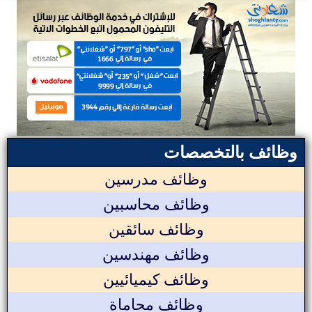
وظائف بالتخصصات
وظائف مدرسين
وظائف محاسبين
وظائف سائقين
وظائف مهندسين
وظائف كيميائيين
وظائف محاماة