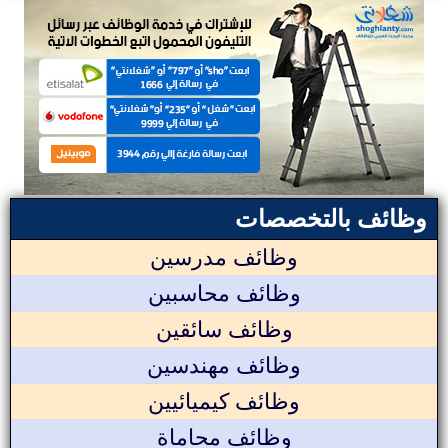
وظائف بالتخصصات
وظائف مدرسين
وظائف محاسبين
وظائف سائقين
وظائف مهندسين
وظائف كيميائيين
وظائف محاماة