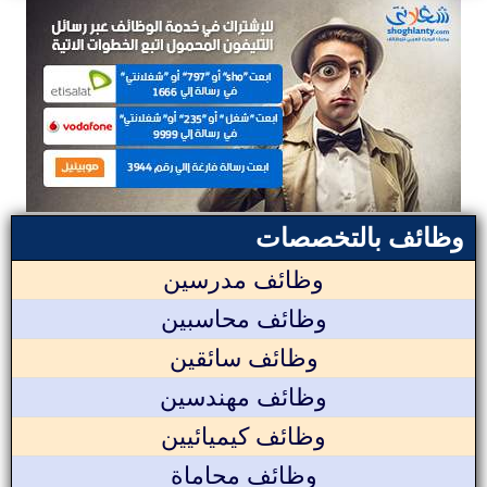
وظائف بالتخصصات
وظائف مدرسين
وظائف محاسبين
وظائف سائقين
وظائف مهندسين
وظائف كيميائيين
وظائف محاماة