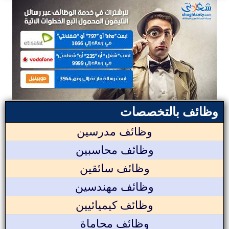
وظائف بالتخصصات
وظائف مدرسين
وظائف محاسبين
وظائف سائقين
وظائف مهندسين
وظائف كيميائيين
وظائف محاماة