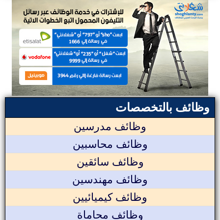
وظائف بالتخصصات
وظائف مدرسين
وظائف محاسبين
وظائف سائقين
وظائف مهندسين
وظائف كيميائيين
وظائف محاماة