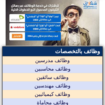
وظائف بالتخصصات
وظائف مدرسين
وظائف محاسبين
وظائف سائقين
وظائف مهندسين
وظائف كيميائيين
وظائف محاماة