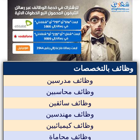
وظائف بالتخصصات
وظائف مدرسين
وظائف محاسبين
وظائف سائقين
وظائف مهندسين
وظائف كيميائيين
وظائف محاماة