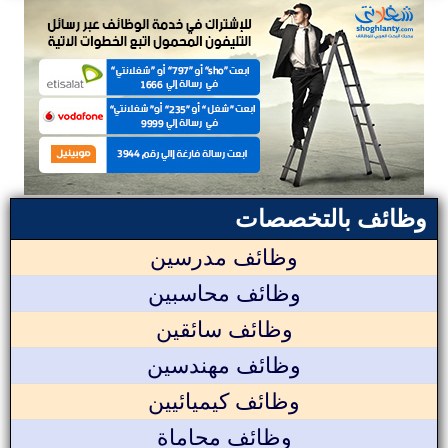
وظائف بالتخصصات
وظائف مدرسين
وظائف محاسبين
وظائف سائقين
وظائف مهندسين
وظائف كيميائيين
وظائف محاماة