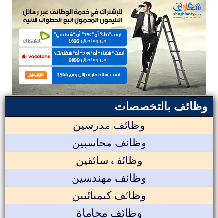
وظائف بالتخصصات
وظائف مدرسين
وظائف محاسبين
وظائف سائقين
وظائف مهندسين
وظائف كيميائيين
وظائف محاماة