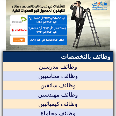
وظائف بالتخصصات
وظائف مدرسين
وظائف محاسبين
وظائف سائقين
وظائف مهندسين
وظائف كيميائيين
وظائف محاماة