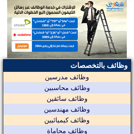
وظائف بالتخصصات
وظائف مدرسين
وظائف محاسبين
وظائف سائقين
وظائف مهندسين
وظائف كيميائيين
وظائف محاماة