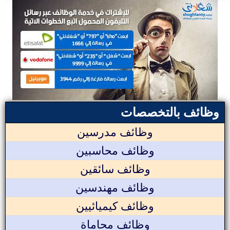
وظائف بالتخصصات
وظائف مدرسين
وظائف محاسبين
وظائف سائقين
وظائف مهندسين
وظائف كيميائيين
وظائف محاماة