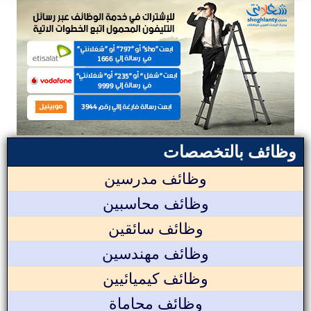
وظائف بالتخصصات
وظائف مدرسين
وظائف محاسبين
وظائف سائقين
وظائف مهندسين
وظائف كيميائيين
وظائف محاماة