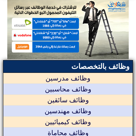
وظائف بالتخصصات
وظائف مدرسين
وظائف محاسبين
وظائف سائقين
وظائف مهندسين
وظائف كيميائيين
وظائف محاماة