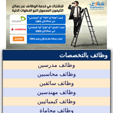
وظائف بالتخصصات
وظائف مدرسين
وظائف محاسبين
وظائف سائقين
وظائف مهندسين
وظائف كيميائيين
وظائف محاماة