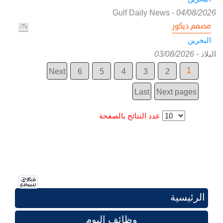
Gulf Daily News
-
04/08/2026
مصمم ديكور
البحرين
البلاد
-
03/08/2026
1
Next
6
5
4
3
2
Last
Next pages
عدد النتائج بالصفحة
الرئيسية
وظائف اليوم