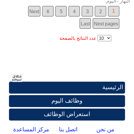
النهار
-
اليوم
1
Next
6
5
4
3
2
Last
Next pages
عدد النتائج بالصفحة
الرئيسية
وظائف اليوم
استعراض الوظائف
من نحن
اتصل بنا
مركز المساعدة