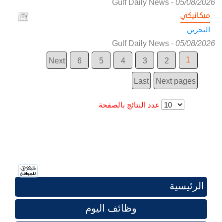
Gulf Daily News
-
05/08/2026
ميكانيكي
البحرين
Gulf Daily News
-
05/08/2026
1
Next
6
5
4
3
2
Last
Next pages
عدد النتائج بالصفحة
الرئيسية
وظائف اليوم