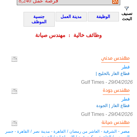
فرصة عمل
8,240
تصنيف
الوظيفة
مدينة العمل
جنسية
البحث
الموظف
وظائف خالية : مهندس صيانة
مهندس مدني
قطر
قطاع الغاز بالخليج |
Gulf Times
-
29/04/2026
مهندس جودة
قطر
قطاع الغاز | الجودة
Gulf Times
-
29/04/2026
مهندس صيانة
مصر -
الشرقية - العاشر من رمضان / القاهرة - مدينة نصر / القاهرة - جسر
السويس / القاهرة - مكرم عبيد / الاسماعيلية / الجيزة