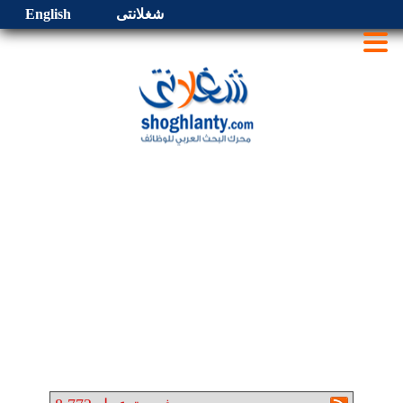
شغلانتى
English