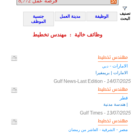
فرصة عمل
8,772
تصنيف
الوظيفة
مدينة العمل
جنسية
البحث
الموظف
وظائف خالية : مهندس تخطيط
مهندس تخطيط
الامارات -
دبي
الامارات | بريمفيرا
Gulf News-Last Edition
-
14/07/2025
مهندس تخطيط
قطر
| هندسة مدنية
Gulf Times
-
13/07/2025
مهندس تخطيط
مصر -
الشرقية - العاشر من رمضان