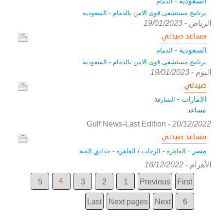
السعودية -
الدمام
برنامج مستشفى قوى الامن بالدمام - السعودية
الرياض
-
19/01/2023
مساعد صيدلي
السعودية -
الدمام
برنامج مستشفى قوى الامن بالدمام - السعودية
اليوم
-
19/01/2023
صيدلي
الامارات -
الشارقة
مساعد
Gulf News-Last Edition
-
20/12/2022
مساعد صيدلي
مصر -
القاهرة - الرحاب / القاهرة - حدائق القبة
الأهرام
-
16/12/2022
4
5
3
2
1
Previous
First
Last
Next pages
Next
6