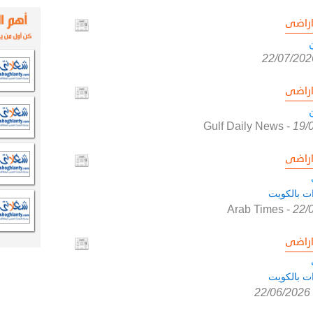
راضى
22/07/202
راضى
Gulf Daily News
-
19/
راضى
ات بالكويت
Arab Times
-
22/
راضى
ات بالكويت
22/06/2026