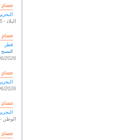
مساح ا
البحرين
البلاد
-
6
مساح ا
قطر
المسح ب
06/2026
مساح ا
البحرين
06/2026
مساح ا
البحرين
الوطن
-
مساح ا