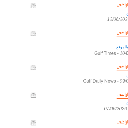
راضى
12/06/202
راضى
الموقع
Gulf Times
-
10/
راضى
Gulf Daily News
-
09/
راضى
07/06/2026
راضى