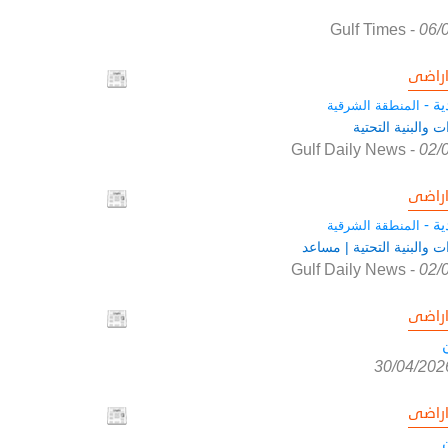
Gulf Times
-
06/
راضى
ية -
المنطقة الشرقية
ت والبنية التحتية
Gulf Daily News
-
02/
راضى
ية -
المنطقة الشرقية
ت والبنية التحتية | مساعد
Gulf Daily News
-
02/
راضى
30/04/202
راضى