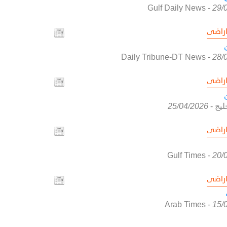
Gulf Daily News
-
29/
راضى
Daily Tribune-DT News
-
28/
راضى
ليج
-
25/04/2026
راضى
Gulf Times
-
20/
راضى
Arab Times
-
15/