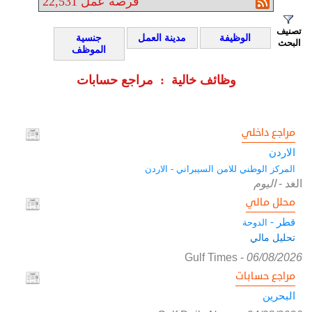
فرصة عمل
22,531
تصنيف
الوظيفة
مدينة العمل
جنسية
البحث
الموظف
وظائف خالية : مراجع حسابات
مراجع داخلي
الاردن
المركز الوطني للامن السيبراني - الاردن
الغد
-
اليوم
محلل مالي
قطر -
الدوحة
تحليل مالي
Gulf Times
-
06/08/2026
مراجع حسابات
البحرين