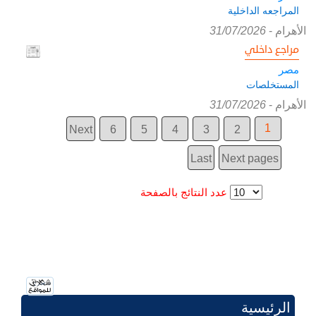
المراجعه الداخلية
الأهرام
-
31/07/2026
مراجع داخلي
مصر
المستخلصات
الأهرام
-
31/07/2026
1
Next
6
5
4
3
2
Last
Next pages
عدد النتائج بالصفحة
الرئيسية