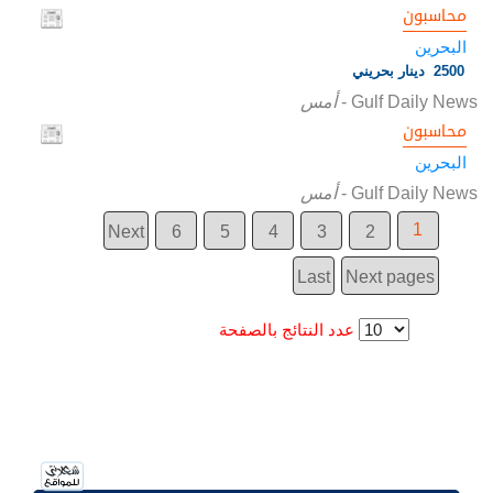
محاسبون
البحرين
2500 دينار بحريني
Gulf Daily News
-
أمس
محاسبون
البحرين
Gulf Daily News
-
أمس
1
Next
6
5
4
3
2
Last
Next pages
عدد النتائج بالصفحة