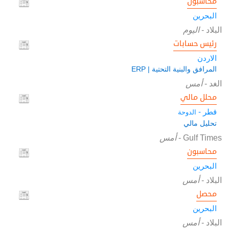
محاسبون
البحرين
البلاد
-
اليوم
رئيس حسابات
الاردن
المرافق والبنية التحتية | ERP
الغد
-
أمس
محلل مالي
قطر -
الدوحة
تحليل مالي
Gulf Times
-
أمس
محاسبون
البحرين
البلاد
-
أمس
محصل
البحرين
البلاد
-
أمس