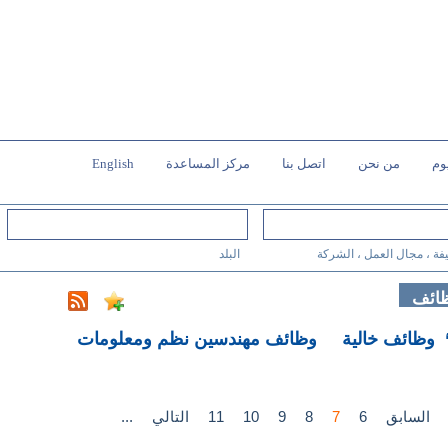
وم
من نحن
اتصل بنا
مركز المساعدة
English
فة ، مجال العمل ، الشركة
البلد
ظائف
وظائف مهندسين نظم ومعلومات
السابق
6
7
8
9
10
11
التالي
...