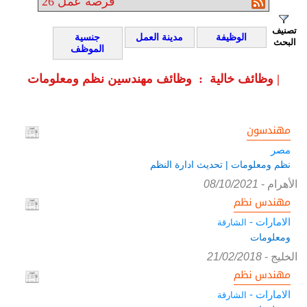
فرصة عمل
26
تصنيف
الوظيفة
مدينة العمل
جنسية
البحث
الموظف
وظائف خالية : وظائف مهندسين نظم ومعلومات |
مهندسون
مصر
نظم ومعلومات | تحديث ادارة النظم
الأهرام
-
08/10/2021
مهندس نظم
الامارات -
الشارقة
ومعلومات
الخليج
-
21/02/2018
مهندس نظم
الامارات -
الشارقة