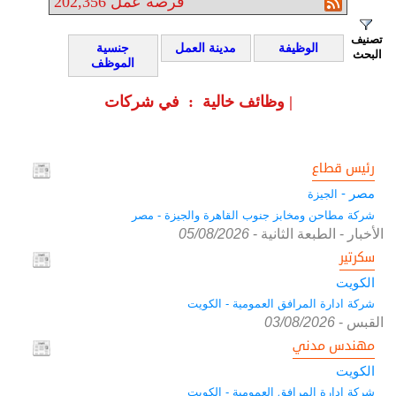
فرصة عمل
202,356
تصنيف
الوظيفة
مدينة العمل
جنسية
البحث
الموظف
وظائف خالية : في شركات |
رئيس قطاع
مصر -
الجيزة
شركة مطاحن ومخابز جنوب القاهرة والجيزة - مصر
الأخبار - الطبعة الثانية
-
05/08/2026
سكرتير
الكويت
شركة ادارة المرافق العمومية - الكويت
القبس
-
03/08/2026
مهندس مدني
الكويت
شركة ادارة المرافق العمومية - الكويت