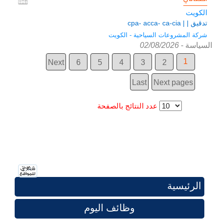
الكويت
تدقيق | | cpa- acca- ca-cia
شركة المشروعات السياحية - الكويت
السياسة
-
02/08/2026
1
Next
6
5
4
3
2
Last
Next pages
عدد النتائج بالصفحة
الرئيسية
وظائف اليوم