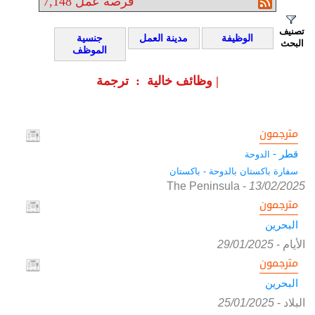
فرصة عمل
7,148
تصنيف
الوظيفة
مدينة العمل
جنسية
البحث
الموظف
وظائف خالية : ترجمة |
مترجمون
قطر -
الدوحة
سفارة باكستان بالدوحة - باكستان
The Peninsula
-
13/02/2025
مترجمون
البحرين
الأيام
-
29/01/2025
مترجمون
البحرين
البلاد
-
25/01/2025