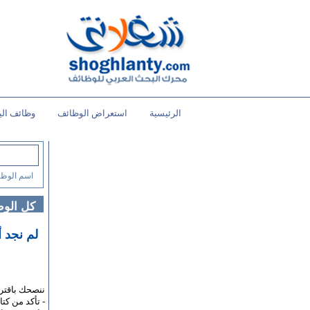
الرئيسية
استعراض الوظائف
وظائف الي
اسم الوظي
كل الو
لم نجد 
ننصحك باقتر
- تأكد من كت