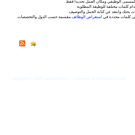
لمسمى الوظيفي ومكان العمل تحديداً فقط .
ام كلمات مختلفة للوظيفة المطلوبة .
ت بحثك وابتعد عن كتابة الجمل والتوصيف .
لى كلمات محددة في
استعراض الوظائف
مقسمة حسب الدول والتخصصات.
copyright © 2026 arabiainform - powered by shoghlanty.com