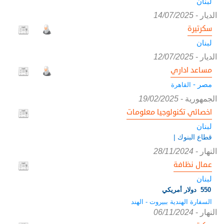
لبنان
الديار
-
14/07/2025
سكرتيرة
لبنان
الديار
-
12/07/2025
مساعد اداري
مصر -
القاهرة
الجمهورية
-
19/02/2025
اخصائي تكنولوجيا معلومات
لبنان
قطاع البنوك |
النهار
-
28/11/2024
عمال نظافة
لبنان
550 دولار أمريكي
السفارة الهندية ببيروت - الهند
النهار
-
06/11/2024