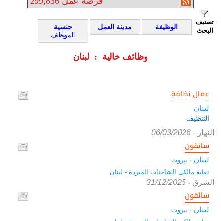
فرصة عمل
299,836
تصنيف
الوظيفة
مدينة العمل
جنسية
البحث
الموظف
وظائف خالية : لبنان
عمال نظافة
لبنان
التنظيف
النهار
-
06/03/2026
سائقون
لبنان -
بيروت
نقابة مالكى الشاحنات المبردة - لبنان
الشرق
-
31/12/2025
سائقون
لبنان -
بيروت