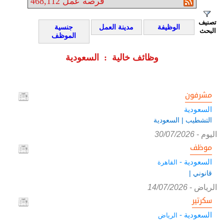
فرصة عمل
468,112
تصنيف
الوظيفة
مدينة العمل
جنسية
البحث
الموظف
وظائف خالية : السعودية
مشرفون
السعودية
التشطيب | السعودية
اليوم
-
30/07/2026
موظف
السعودية -
القاهرة
قانوني |
الرياض
-
14/07/2026
سكرتير
السعودية -
الرياض