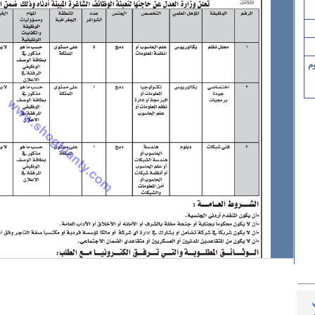
محكوم