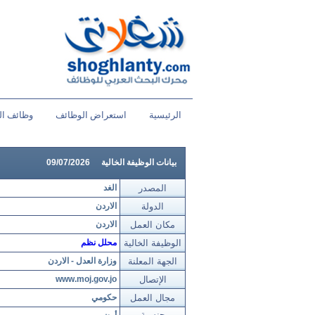
الرئيسية
استعراض الوظائف
وظائف ال
بيانات الوظيفة الخالية
09/07/2026
المصدر
الغد
الدولة
الاردن
مكان العمل
الاردن
الوظيفة الخالية
محلل نظم
الجهة المعلنة
وزارة العدل - الاردن
الإتصال
www.moj.gov.jo
مجال العمل
حكومي
جنسية