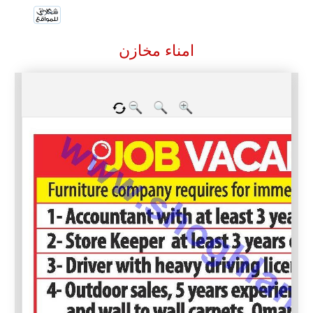
امناء مخازن