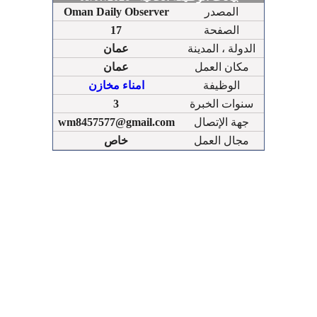
المصدر
Oman Daily Observer
الصفحة
17
الدولة ، المدينة
عمان
مكان العمل
عمان
الوظيفة
امناء مخازن
سنوات الخبرة
3
جهة الإتصال
wm8457577@gmail.com
مجال العمل
خاص