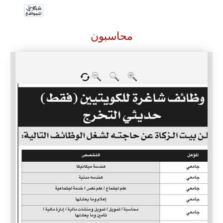
محاسبون