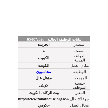
بيانات الوظيفة الخالية 05/07/2026
المصدر
الجريدة
الصفحة
4
الدولة ،
الكويت
المدينة
مكان العمل
الكويت
الوظيفة
محاسبون
المؤهلات
مؤهل عال
جنسية
كويتى
الموظف
المعلن
بيت الزكاة - الكويت
جهة الإتصال
http://www.zakathouse.org.kw/
مجال العمل
حكومي