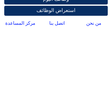
استعراض الوظائف
من نحن
اتصل بنا
مركز المساعدة