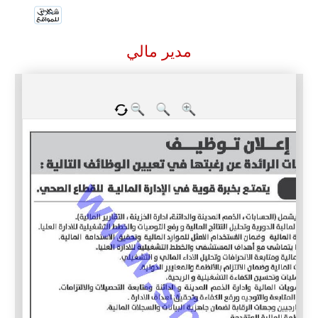
مدير مالي