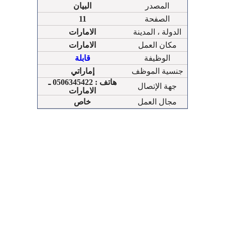
المصدر
البيان
الصفحة
11
الدولة ، المدينة
الامارات
مكان العمل
الامارات
الوظيفة
قابلة
جنسية الموظف
إماراتي
هاتف : 0506345422 ـ
جهة الإتصال
الامارات
مجال العمل
خاص