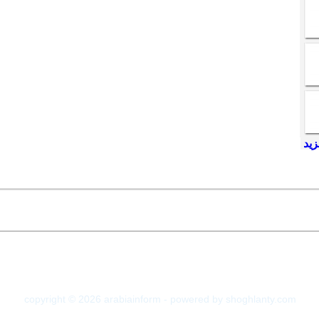
copyright © 2026 arabiainform - powered by shoghlanty.com